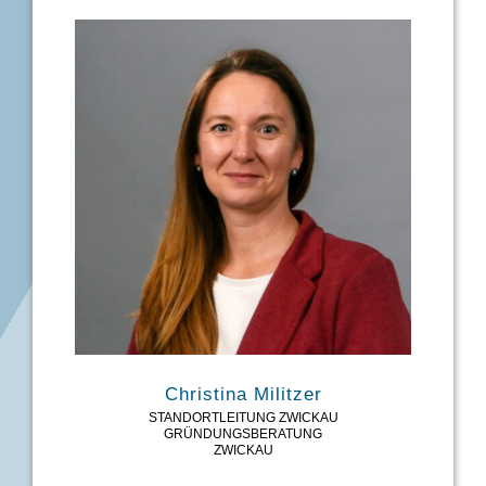
Christina Militzer
STANDORTLEITUNG ZWICKAU
GRÜNDUNGSBERATUNG
ZWICKAU
TEL: 0375/536-3133