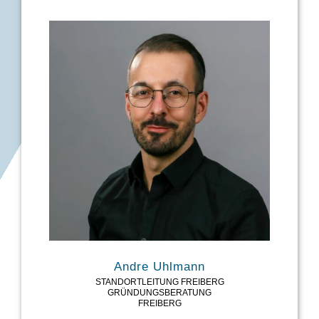
MAIL: CHRISTINA.MILITZER@WHZ.DE
Andre Uhlmann
STANDORTLEITUNG FREIBERG
GRÜNDUNGSBERATUNG
FREIBERG