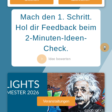
Mach den 1. Schritt.
Hol dir Feedback beim
2-Minuten-Ideen-
Check.
Idee bewerten
Veranstaltungen