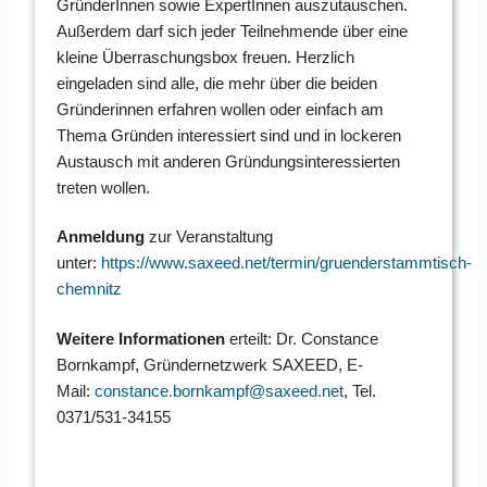
GründerInnen sowie ExpertInnen auszutauschen.
Außerdem darf sich jeder Teilnehmende über eine
kleine Überraschungsbox freuen. Herzlich
eingeladen sind alle, die mehr über die beiden
Gründerinnen erfahren wollen oder einfach am
Thema Gründen interessiert sind und in lockeren
Austausch mit anderen Gründungsinteressierten
treten wollen.
Anmeldung
zur Veranstaltung
unter:
https://www.saxeed.net/termin/gruenderstammtisch-
chemnitz
Weitere Informationen
erteilt: Dr. Constance
Bornkampf, Gründernetzwerk SAXEED, E-
Mail:
constance.bornkampf@saxeed.net
, Tel.
0371/531-34155