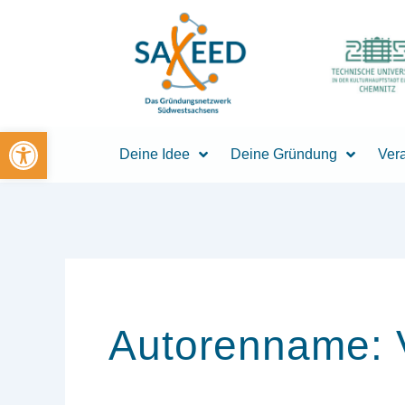
Zum
Inhalt
springen
Open toolbar
Deine Idee
Deine Gründung
Ver
Autorenname: 