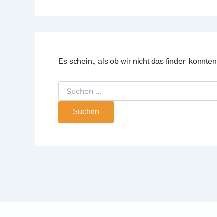
Es scheint, als ob wir nicht das finden konnte
Suchen
nach: