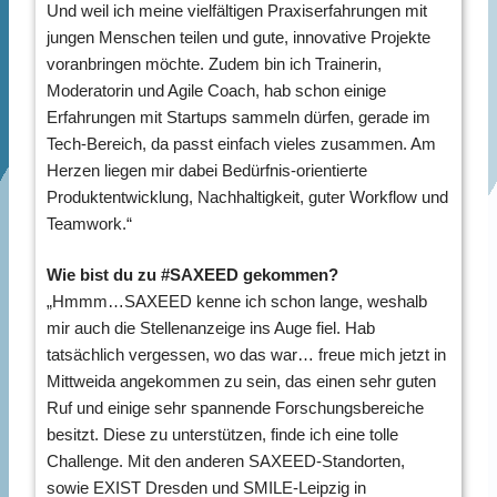
Und weil ich meine vielfältigen Praxiserfahrungen mit
jungen Menschen teilen und gute, innovative Projekte
voranbringen möchte. Zudem bin ich Trainerin,
Moderatorin und Agile Coach, hab schon einige
Erfahrungen mit Startups sammeln dürfen, gerade im
Tech-Bereich, da passt einfach vieles zusammen. Am
Herzen liegen mir dabei Bedürfnis-orientierte
Produktentwicklung, Nachhaltigkeit, guter Workflow und
Teamwork.“
Wie bist du zu #SAXEED gekommen?
„Hmmm…SAXEED kenne ich schon lange, weshalb
mir auch die Stellenanzeige ins Auge fiel. Hab
tatsächlich vergessen, wo das war… freue mich jetzt in
Mittweida angekommen zu sein, das einen sehr guten
Ruf und einige sehr spannende Forschungsbereiche
besitzt. Diese zu unterstützen, finde ich eine tolle
Challenge. Mit den anderen SAXEED-Standorten,
sowie EXIST Dresden und SMILE-Leipzig in