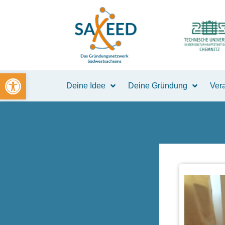
Zum
Inhalt
springen
Open toolbar
Deine Idee
Deine Gründung
Ver