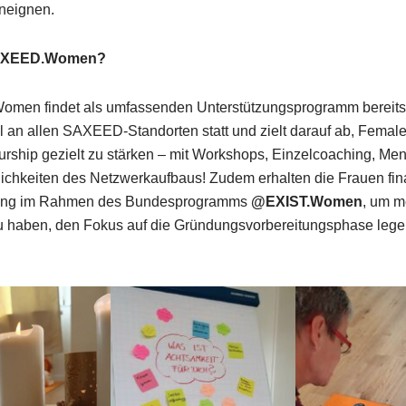
neignen.
SAXEED.Women?
en findet als umfassenden Unterstützungsprogramm bereit
 an allen SAXEED-Standorten statt und zielt darauf ab, Femal
rship gezielt zu stärken – mit Workshops, Einzelcoaching, Men
lichkeiten des Netzwerkaufbaus! Zudem erhalten die Frauen fin
zung im Rahmen des Bundesprogramms
@EXIST.Women
, um m
u haben, den Fokus auf die Gründungsvorbereitungsphase lege