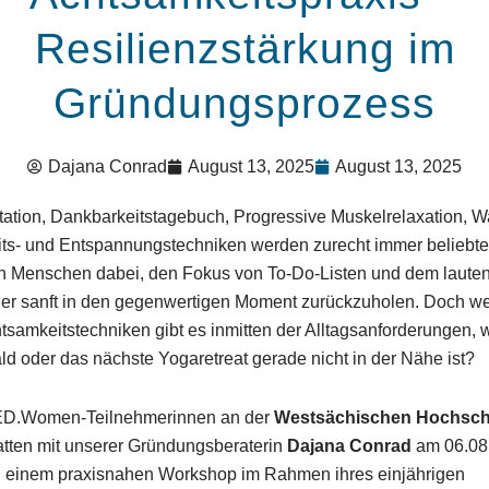
Resilienzstärkung im
Gründungsprozess
Dajana Conrad
August 13, 2025
August 13, 2025
tation, Dankbarkeitstagebuch, Progressive Muskelrelaxation,
ts- und Entspannungstechniken werden zurecht immer beliebter
en Menschen dabei, den Fokus von To-Do-Listen und dem lauten
er sanft in den gegenwertigen Moment zurückzuholen. Doch w
tsamkeitstechniken gibt es inmitten der Alltagsanforderungen,
d oder das nächste Yogaretreat gerade nicht in der Nähe ist?
D.Women-Teilnehmerinnen an der
Westsächischen Hochsch
tten mit unserer Gründungsberaterin
Dajana Conrad
am 06.08
 einem praxisnahen Workshop im Rahmen ihres einjährigen