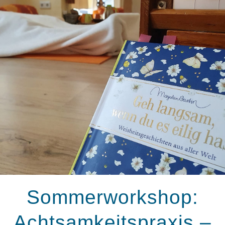
Sommerworkshop:
Achtsamkeitspraxis –