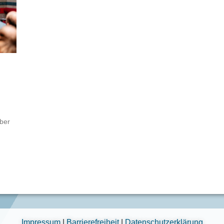
ber
Impressum
|
Barrierefreiheit
|
Datenschutzerklärung