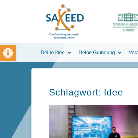
Zum
Inhalt
springen
Open toolbar
Deine Idee
Deine Gründung
Ver
Schlagwort: Idee