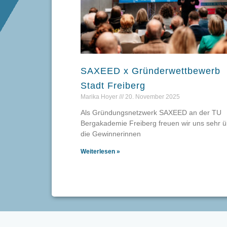
SAXEED x Gründerwettbewerb
Stadt Freiberg
Marika Hoyer
20. November 2025
Als Gründungsnetzwerk SAXEED an der TU
Bergakademie Freiberg freuen wir uns sehr ü
die Gewinnerinnen
Weiterlesen »