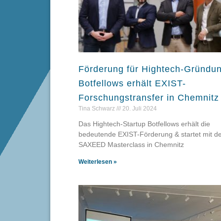
Förderung für Hightech-Gründun
Botfellows erhält EXIST-
Forschungstransfer in Chemnitz
Tina Schwarz
20. Juli 2024
Das Hightech-Startup Botfellows erhält die
bedeutende EXIST-Förderung & startet mit d
SAXEED Masterclass in Chemnitz
Weiterlesen »