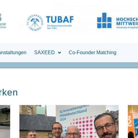
anstaltungen
SAXEED
Co-Founder Matching
rken