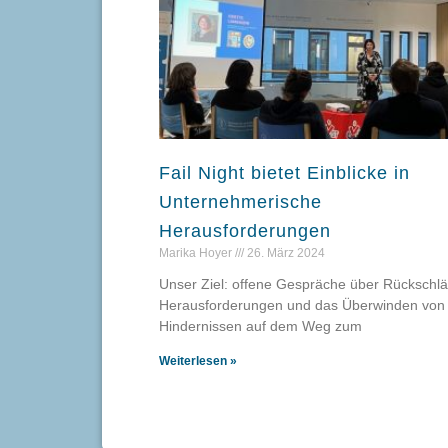
Fail Night bietet Einblicke in
Unternehmerische
Herausforderungen
Marika Hoyer
26. März 2024
Unser Ziel: offene Gespräche über Rückschlä
Herausforderungen und das Überwinden von
Hindernissen auf dem Weg zum
Weiterlesen »