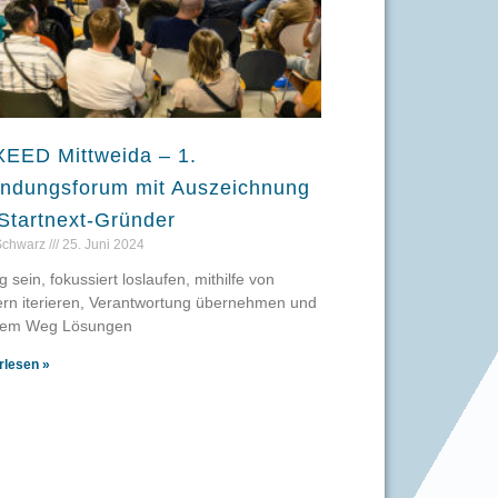
EED Mittweida – 1.
ndungsforum mit Auszeichnung
 Startnext-Gründer
Schwarz
25. Juni 2024
g sein, fokussiert loslaufen, mithilfe von
ern iterieren, Verantwortung übernehmen und
dem Weg Lösungen
rlesen »