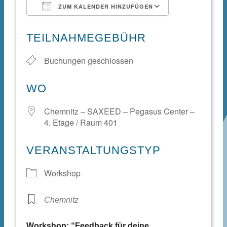
ZUM KALENDER HINZUFÜGEN
ICS herunterladen
Google Kale
TEILNAHMEGEBÜHR
Buchungen geschlossen
WO
Chemnitz – SAXEED – Pegasus Center –
4. Etage / Raum 401
VERANSTALTUNGSTYP
Workshop
Chemnitz
Workshop: “Feedback für deine