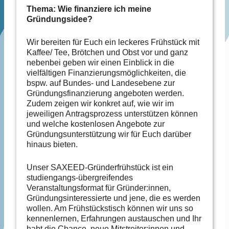
Thema: Wie finanziere ich meine
Gründungsidee?
Wir bereiten für Euch ein leckeres Frühstück mit
Kaffee/ Tee, Brötchen und Obst vor und ganz
nebenbei geben wir einen Einblick in die
vielfältigen Finanzierungsmöglichkeiten, die
bspw. auf Bundes- und Landesebene zur
Gründungsfinanzierung angeboten werden.
Zudem zeigen wir konkret auf, wie wir im
jeweiligen Antragsprozess unterstützen können
und welche kostenlosen Angebote zur
Gründungsunterstützung wir für Euch darüber
hinaus bieten.
Unser SAXEED-Gründerfrühstück ist ein
studiengangs-übergreifendes
Veranstaltungsformat für Gründer:innen,
Gründungsinteressierte und jene, die es werden
wollen. Am Frühstückstisch können wir uns so
kennenlernen, Erfahrungen austauschen und Ihr
habt die Chance, neue Mitstreiter:innen und