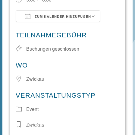
ZUM KALENDER HINZUFÜGEN
ICS herunterladen
Google Kale
TEILNAHMEGEBÜHR
Buchungen geschlossen
WO
Zwickau
VERANSTALTUNGSTYP
Event
Zwickau