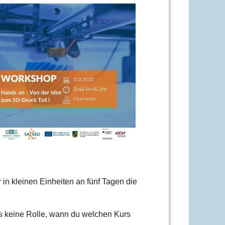
Office 365
Outlook Li
 in kleinen Einheiten an fünf Tagen die
 es keine Rolle, wann du welchen Kurs