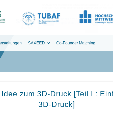
anstaltungen
SAXEED
Co-Founder Matching
 Idee zum 3D-Druck [Teil I : Ei
3D-Druck]