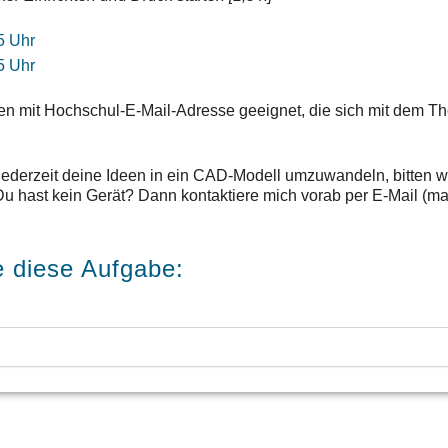
5 Uhr
5 Uhr
erten mit Hochschul-E-Mail-Adresse geeignet, die sich mit dem
 jederzeit deine Ideen in ein CAD-Modell umzuwandeln, bitten 
Du hast kein Gerät? Dann kontaktiere mich vorab per E-Mail (m
e diese Aufgabe: