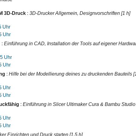
DM 3D-Druck
:
3D-Drucker Allgemein, Designvorschriften [1 h]
5 Uhr
5 Uhr
 :
Einführung in CAD, Installation der Tools auf eigener Hardwa
15 Uhr
5 Uhr
ing
:
Hilfe bei der Modellierung deines zu druckenden Bauteils [1
5 Uhr
5 Uhr
ruckfähig
:
Einführung in Slicer Ultimaker Cura & Bambu Studio 
5 Uhr
5 Uhr
er Einrichten und Druck starten [1,5 h]