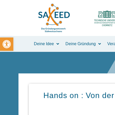
Zum
Inhalt
springen
Open toolbar
Deine Idee
Deine Gründung
Ver
Hands on : Von der