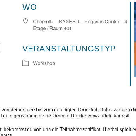
WO
Chemnitz – SAXEED – Pegasus Center – 4.
Etage / Raum 401
VERANSTALTUNGSTYP
Google Kalender
iCalendar
Workshop
 von deiner Idee bis zum gefertigten Druckteil. Dabei werden dir
 du eigenständig deine Ideen in Drucke verwandeln kannst!
st, bekommst du von uns ein Teilnahmezertifikat. Hierbei spielt
hälst!