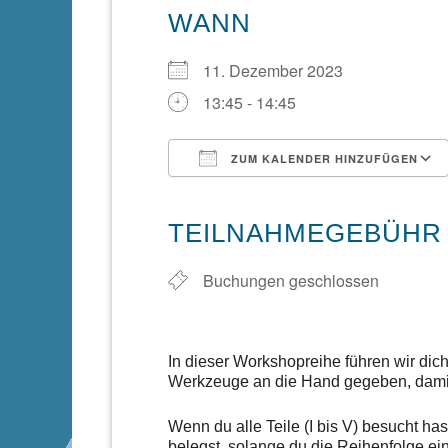
WANN
11. Dezember 2023
13:45 - 14:45
ZUM KALENDER HINZUFÜGEN
ICS herunterladen
TEILNAHMEGEBÜHR
Buchungen geschlossen
In dieser Workshopreihe führen wir dich
Werkzeuge an die Hand gegeben, damit
Wenn du alle Teile (I bis V) besucht ha
belegst, solange du die Reihenfolge ein