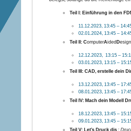
Teil I: Einführung in den F
11.12.2023, 13:45 – 14:4
02.01.2024, 13:45 – 14:4
Teil II: C
omputer
A
ided
D
esign
12.12.2023, 13:15 – 15:
03.01.2023, 13:15 – 15:1
Teil III: CAD, erstelle dein D
13.12.2023, 13:45 – 17:4
08.01.2023, 13:45 – 17:4
Teil IV: Mach dein Modell D
18.12.2023, 13:45 – 15:1
09.01.2023, 13:45 – 15:1
Teil V: Let’s Druck dis
:
Druck