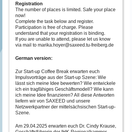
Registration
The number of places is limited. Safe your place
now!
Complete the task below and register.
Participation is free of charge. Please
understand that your registration is binding.
If you are unable to attend, please let us know
via mail to marika.hoyer@saxeed.tu-freiberg.de
German version:
Zur Start-up Coffee Break erwarten euch
Impulsvorträge aus der Start-up Szene: Wie
lässt sich meine Idee bewerten? Wie entwickele
ich ein tragfähiges Geschäftsmodell? Wie kann
ich meine Idee finanzieren? All diese Antworten
liefern wir von SAXEED und unsere
Netzwerkpartner der mittelsächsischen Start-up-
Szene.
Am 29.04.2025 erwarten euch Dr. Cindy Krause,
Geschäftsführerin der IHK-Regionalkammer