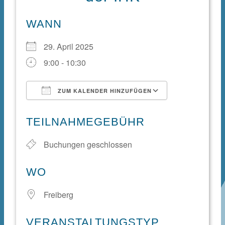
WANN
29. April 2025
9:00 - 10:30
ZUM KALENDER HINZUFÜGEN
ICS herunterladen
Google Kale
TEILNAHMEGEBÜHR
Buchungen geschlossen
WO
Freiberg
VERANSTALTUNGSTYP