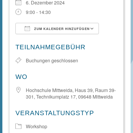
6. Dezember 2024
9:00 - 14:30
ZUM KALENDER HINZUFÜGEN
ICS herunterladen
Google Kale
TEILNAHMEGEBÜHR
Buchungen geschlossen
WO
Hochschule Mittweida, Haus 39, Raum 39-
301, Technikumplatz 17, 09648 Mittweida
VERANSTALTUNGSTYP
Workshop