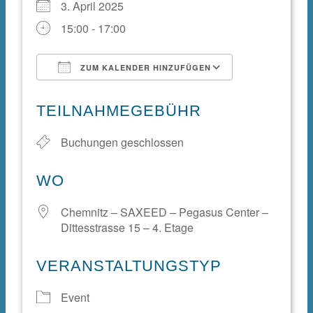
3. April 2025
15:00 - 17:00
ZUM KALENDER HINZUFÜGEN
ICS herunterladen
Google Kale
TEILNAHMEGEBÜHR
Buchungen geschlossen
WO
Chemnitz – SAXEED – Pegasus Center –
Dittesstrasse 15 – 4. Etage
VERANSTALTUNGSTYP
Event