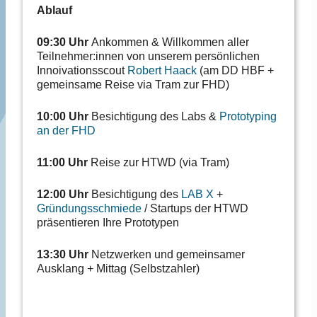
Ablauf
09:30 Uhr
Ankommen & Willkommen aller
Teilnehmer:innen von unserem persönlichen
Innoivationsscout
Robert Haack
(am DD HBF +
gemeinsame Reise via Tram zur FHD)
10:00 Uhr
Besichtigung des Labs &
Prototyping
an der FHD
11:00 Uhr
Reise zur HTWD (via Tram)
12:00 Uhr
Besichtigung des
LAB X
+
Gründungsschmiede
/ Startups der HTWD
präsentieren Ihre Prototypen
13:30 Uhr
Netzwerken und gemeinsamer
Ausklang + Mittag (Selbstzahler)