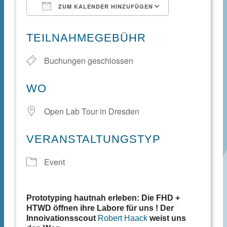
ZUM KALENDER HINZUFÜGEN
ICS herunterladen
Google Kale
TEILNAHMEGEBÜHR
Buchungen geschlossen
WO
Open Lab Tour in Dresden
VERANSTALTUNGSTYP
Event
Prototyping hautnah erleben: Die FHD +
HTWD öffnen ihre Labore für uns ! Der
Innoivationsscout
Robert Haack
weist uns