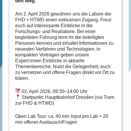
den Weg
.
Am 2. April 2026 gewähren uns die Labore der
FHD + HTWD einen exklusiven Zugang. Freut
euch auf interessante Einblicke in die
Forschungs- und Reallabore. Bei einer
begleiteten Führung lernt ihr die beteiligten
Personen kennen und erhaltet Informationen zu
neuesten Verfahren und Technologien. In
kompakten Vorträgen geben unsere
Expert:innen Einblicke in aktuelle
Themenbereiche. Nutzt die Gelegenheit, euch
zu vernetzen und offene Fragen direkt vor Ort zu
klären.
02. April 2026, 09:30–14:00 Uhr
Startpunkt: Hauptbahnhof Dresden (via Tram
zur FHD & HTWD)
Open Lab Tour: ca. 40 min Input pro Lab + 20
min offener Austausch/Fragen