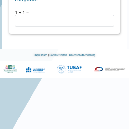
1
+
1
=
Impressum
|
Barrierefreiheit
|
Datenschutzerklärung