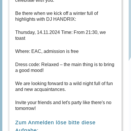
celebrate with you:
Be there when we kick off a winter full of
highlights with DJ HANDRIX:
Thursday, 14.11.2024 Time: From 21:30, we
toast
Where: EAC, admission is free
Dress code: Relaxed – the main thing is to bring
a good mood!
We are looking forward to a wild night full of fun
and new acquaintances.
Invite your friends and let′s party like there′s no
tomorrow!
Zum Anmelden löse bitte diese
Aufgabe: