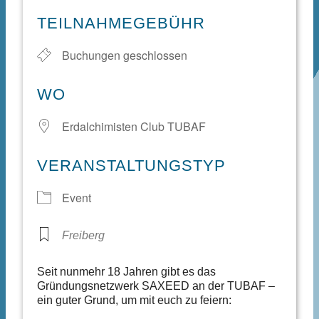
ICS herunterladen
Google Kale
TEILNAHMEGEBÜHR
Buchungen geschlossen
WO
Erdalchimisten Club TUBAF
VERANSTALTUNGSTYP
Event
Freiberg
Seit nunmehr 18 Jahren gibt es das
Gründungsnetzwerk SAXEED an der TUBAF –
ein guter Grund, um mit euch zu feiern: