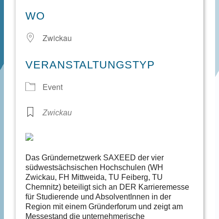
ICS herunterladen
Google Kale
WO
Zwickau
VERANSTALTUNGSTYP
Event
Zwickau
Das Gründernetzwerk SAXEED der vier
südwestsächsischen Hochschulen (WH
Zwickau, FH Mittweida, TU Feiberg, TU
Chemnitz) beteiligt sich an DER Karrieremesse
für Studierende und AbsolventInnen in der
Region mit einem Gründerforum und zeigt am
Messestand die unternehmerische