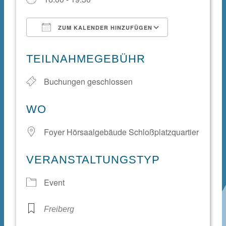
ZUM KALENDER HINZUFÜGEN
ICS herunterladen
Google Kale
TEILNAHMEGEBÜHR
Buchungen geschlossen
WO
Foyer Hörsaalgebäude Schloßplatzquartier
VERANSTALTUNGSTYP
Event
Freiberg