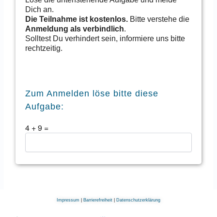
Dich an.
Die Teilnahme ist kostenlos.
Bitte verstehe die
Anmeldung als verbindlich
.
Solltest Du verhindert sein, informiere uns bitte
rechtzeitig.
Zum Anmelden löse bitte diese
Aufgabe:
4
+
9
=
Impressum
|
Barrierefreiheit
|
Datenschutzerklärung