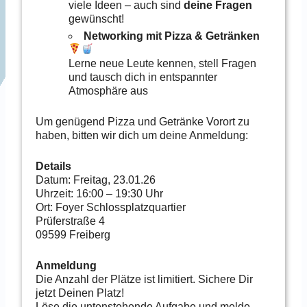
viele Ideen – auch sind
deine Fragen
gewünscht!
Networking mit Pizza & Getränken
Lerne neue Leute kennen, stell Fragen
und tausch dich in entspannter
Atmosphäre aus
Um genügend Pizza und Getränke Vorort zu
haben, bitten wir dich um deine Anmeldung:
Details
Datum: Freitag, 23.01.26
Uhrzeit: 16:00 – 19:30 Uhr
Ort: Foyer Schlossplatzquartier
Prüferstraße 4
09599 Freiberg
Anmeldung
Die Anzahl der Plätze ist limitiert. Sichere Dir
jetzt Deinen Platz!
Löse die untenstehende Aufgabe und melde