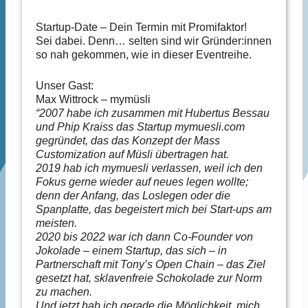
Startup-Date – Dein Termin mit Promifaktor!
Sei dabei. Denn… selten sind wir Gründer:innen
so nah gekommen, wie in dieser Eventreihe.
Unser Gast:
Max Wittrock – mymüsli
“2007 habe ich zusammen mit Hubertus Bessau
und Phip Kraiss das Startup mymuesli.com
gegründet, das das Konzept der Mass
Customization auf Müsli übertragen hat.
2019 hab ich mymuesli verlassen, weil ich den
Fokus gerne wieder auf neues legen wollte;
denn der Anfang, das Loslegen oder die
Spanplatte, das begeistert mich bei Start-ups am
meisten.
2020 bis 2022 war ich dann Co-Founder von
Jokolade – einem Startup, das sich – in
Partnerschaft mit Tony’s Open Chain – das Ziel
gesetzt hat, sklavenfreie Schokolade zur Norm
zu machen.
Und jetzt hab ich gerade die Möglichkeit, mich