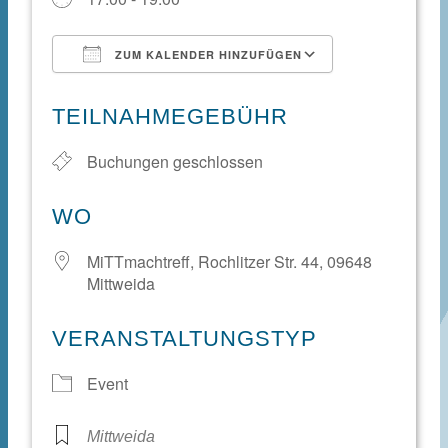
ZUM KALENDER HINZUFÜGEN
ICS herunterladen
Google Kale
TEILNAHMEGEBÜHR
Buchungen geschlossen
WO
MiTTmachtreff, Rochlitzer Str. 44, 09648
Mittweida
VERANSTALTUNGSTYP
Event
Mittweida