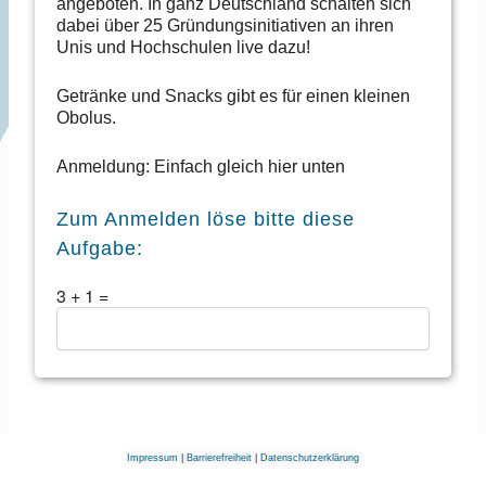
angeboten. In ganz Deutschland schalten sich
dabei über 25 Gründungsinitiativen an ihren
Unis und Hochschulen live dazu!
Getränke und Snacks gibt es für einen kleinen
Obolus.
Anmeldung: Einfach gleich hier unten
Zum Anmelden löse bitte diese
Aufgabe:
3
+
1
=
Impressum
|
Barrierefreiheit
|
Datenschutzerklärung