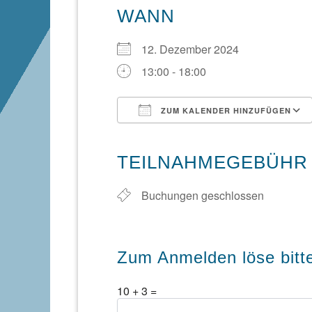
WANN
12. Dezember 2024
13:00 - 18:00
ZUM KALENDER HINZUFÜGEN
ICS herunterladen
TEILNAHMEGEBÜHR
Buchungen geschlossen
Zum Anmelden löse bitt
10
+
3
=