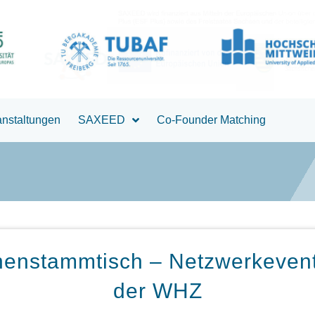
anstaltungen
SAXEED
Co-Founder Matching
nnenstammtisch – Netzwerkevent
der WHZ