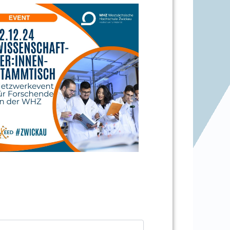
Office 365
Outlook Li