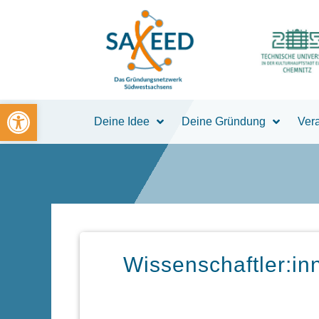
Zum
Inhalt
springen
Open toolbar
Deine Idee
Deine Gründung
Ver
Wissenschaftler:i