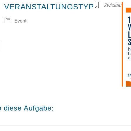
VERANSTALTUNGSTYP
Zwickau
Event
Google Kalender
iCalendar
e diese Aufgabe: