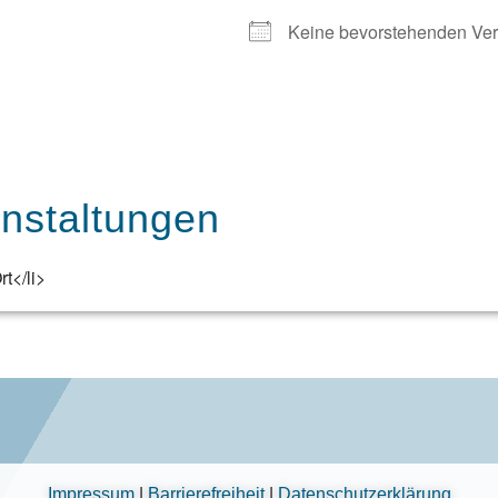
Keine bevorstehenden Ver
staltungen
t</li>
Impressum
|
Barrierefreiheit
|
Datenschutzerklärung