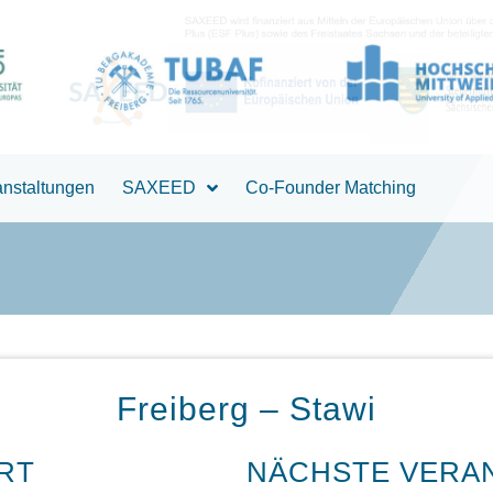
anstaltungen
SAXEED
Co-Founder Matching
Freiberg – Stawi
RT
NÄCHSTE VERA