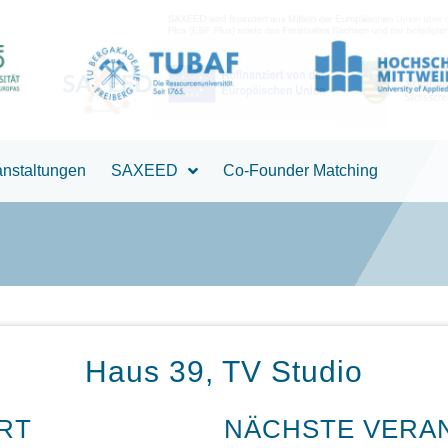
anstaltungen
SAXEED
Co-Founder Matching
Haus 39, TV Studio
RT
NÄCHSTE VERA