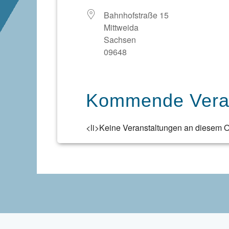
Bahnhofstraße 15
Mittweida
Sachsen
09648
Kommende Veran
<li>Keine Veranstaltungen an diesem Or