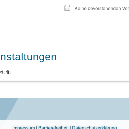
Keine bevorstehenden Ver
staltungen
t</li>
Impressum
|
Barrierefreiheit
|
Datenschutzerklärung