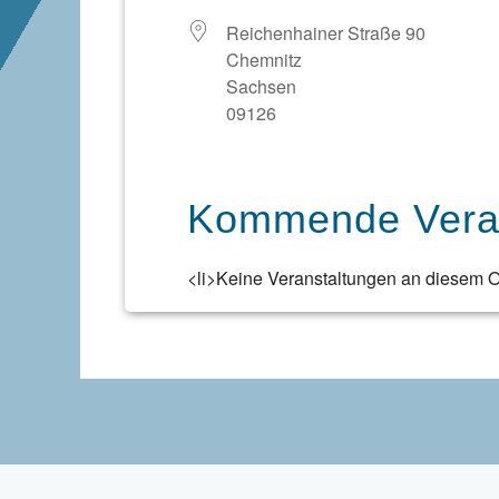
Reichenhainer Straße 90
Chemnitz
Sachsen
09126
Kommende Veran
<li>Keine Veranstaltungen an diesem Or