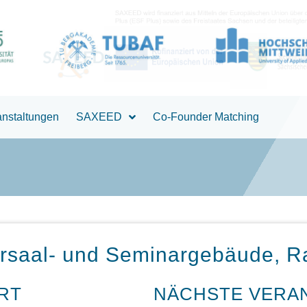
anstaltungen
SAXEED
Co-Founder Matching
örsaal- und Seminargebäude, 
RT
NÄCHSTE VERA