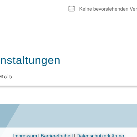
Keine bevorstehenden Ver
staltungen
t</li>
Impressum
|
Barrierefreiheit
|
Datenschutzerklärung