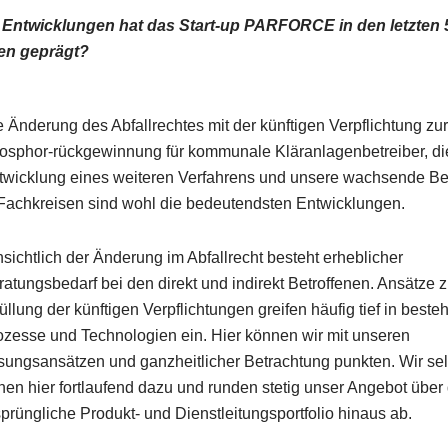
 Entwicklungen hat das Start-up PARFORCE in den letzten 
en geprägt?
e Änderung des Abfallrechtes mit der künftigen Verpflichtung zur
osphor-rückgewinnung für kommunale Kläranlagenbetreiber, di
twicklung eines weiteren Verfahrens und unsere wachsende Be
 Fachkreisen sind wohl die bedeutendsten Entwicklungen.
nsichtlich der Änderung im Abfallrecht besteht erheblicher
ratungsbedarf bei den direkt und indirekt Betroffenen. Ansätze z
üllung der künftigen Verpflichtungen greifen häufig tief in best
ozesse und Technologien ein. Hier können wir mit unseren
sungsansätzen und ganzheitlicher Betrachtung punkten. Wir se
rnen hier fortlaufend dazu und runden stetig unser Angebot über
sprüngliche Produkt- und Dienstleitungsportfolio hinaus ab.