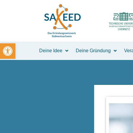
Zum
Inhalt
springen
Open toolbar
Deine Idee
Deine Gründung
Ver