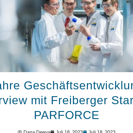
ahre Geschäftsentwicklu
rview mit Freiberger Sta
PARFORCE
Dana Deeva
Juli 18, 2023
Juli 18, 2023