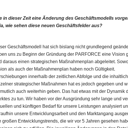
e in dieser Zeit eine Änderung des Geschäftsmodells vor
 ja, wie sehen diese neuen Geschäftsfelder aus?
ser Geschäftsmodell hat sich bislang nicht grundlegend geänder
ben uns zu Beginn der Gründung der PARFORCE eine Vision 
d daraus einen strategischen Maßnahmenplan abgeleitet. Sowo
sion als auch der Maßnahmenplan haben noch Gültigkeit.
rschiebungen innerhalb der zeitlichen Abfolge und die inhaltlic
nzelner strategischer Maßnahmen hat es jedoch gegeben und w
rmutlich auch weiterhin geben. Das hat etwas mit der Dynamik 
rktes zu tun. Wir haben vor der Ausgründung sehr lange und ver
tuellen und künftigen Bedarf für unsere Leistungen analysiert u
raufhin unsere Entwicklungsarbeit und den Marktangang ausgeri
e großen Entwicklungstrends, die wir vor 5 Jahren gesehen hab