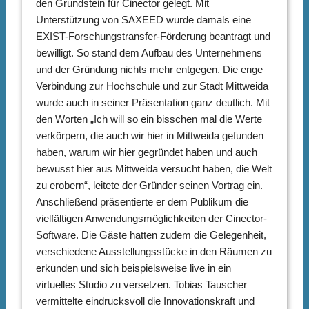
den Grundstein für Cinector gelegt. Mit
Unterstützung von SAXEED wurde damals eine
EXIST-Forschungstransfer-Förderung beantragt und
bewilligt. So stand dem Aufbau des Unternehmens
und der Gründung nichts mehr entgegen. Die enge
Verbindung zur Hochschule und zur Stadt Mittweida
wurde auch in seiner Präsentation ganz deutlich. Mit
den Worten „Ich will so ein bisschen mal die Werte
verkörpern, die auch wir hier in Mittweida gefunden
haben, warum wir hier gegründet haben und auch
bewusst hier aus Mittweida versucht haben, die Welt
zu erobern“, leitete der Gründer seinen Vortrag ein.
Anschließend präsentierte er dem Publikum die
vielfältigen Anwendungsmöglichkeiten der Cinector-
Software. Die Gäste hatten zudem die Gelegenheit,
verschiedene Ausstellungsstücke in den Räumen zu
erkunden und sich beispielsweise live in ein
virtuelles Studio zu versetzen. Tobias Tauscher
vermittelte eindrucksvoll die Innovationskraft und