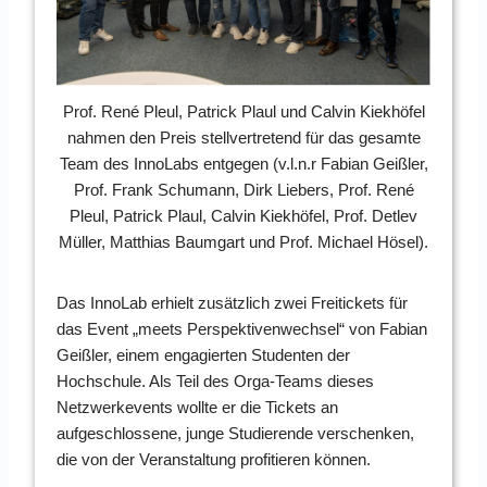
Prof. René Pleul, Patrick Plaul und Calvin Kiekhöfel
nahmen den Preis stellvertretend für das gesamte
Team des InnoLabs entgegen (v.l.n.r Fabian Geißler,
Prof. Frank Schumann, Dirk Liebers, Prof. René
Pleul, Patrick Plaul, Calvin Kiekhöfel, Prof. Detlev
Müller, Matthias Baumgart und Prof. Michael Hösel).
Das InnoLab erhielt zusätzlich zwei Freitickets für
das Event „meets Perspektivenwechsel“ von Fabian
Geißler, einem engagierten Studenten der
Hochschule. Als Teil des Orga-Teams dieses
Netzwerkevents wollte er die Tickets an
aufgeschlossene, junge Studierende verschenken,
die von der Veranstaltung profitieren können.