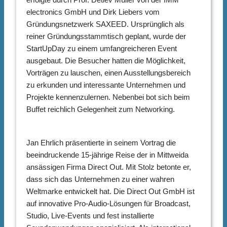
erfolgte durch Prof. Detlev Müller von der IMM
electronics GmbH und Dirk Liebers vom
Gründungsnetzwerk SAXEED. Ursprünglich als
reiner Gründungsstammtisch geplant, wurde der
StartUpDay zu einem umfangreicheren Event
ausgebaut. Die Besucher hatten die Möglichkeit,
Vorträgen zu lauschen, einen Ausstellungsbereich
zu erkunden und interessante Unternehmen und
Projekte kennenzulernen. Nebenbei bot sich beim
Buffet reichlich Gelegenheit zum Networking.
Jan Ehrlich präsentierte in seinem Vortrag die
beeindruckende 15-jährige Reise der in Mittweida
ansässigen Firma Direct Out. Mit Stolz betonte er,
dass sich das Unternehmen zu einer wahren
Weltmarke entwickelt hat. Die Direct Out GmbH ist
auf innovative Pro-Audio-Lösungen für Broadcast,
Studio, Live-Events und fest installierte