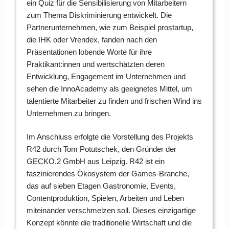
ein Quiz für die Sensibilisierung von Mitarbeitern
zum Thema Diskriminierung entwickelt. Die
Partnerunternehmen, wie zum Beispiel prostartup,
die IHK oder Vrendex, fanden nach den
Präsentationen lobende Worte für ihre
Praktikant:innen und wertschätzten deren
Entwicklung, Engagement im Unternehmen und
sehen die InnoAcademy als geeignetes Mittel, um
talentierte Mitarbeiter zu finden und frischen Wind ins
Unternehmen zu bringen.
Im Anschluss erfolgte die Vorstellung des Projekts
R42 durch Tom Potutschek, den Gründer der
GECKO.2 GmbH aus Leipzig. R42 ist ein
faszinierendes Ökosystem der Games-Branche,
das auf sieben Etagen Gastronomie, Events,
Contentproduktion, Spielen, Arbeiten und Leben
miteinander verschmelzen soll. Dieses einzigartige
Konzept könnte die traditionelle Wirtschaft und die