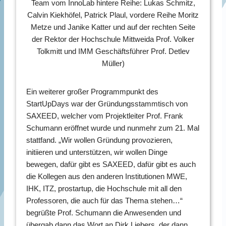
Team vom InnoLab hintere Reihe: Lukas Schmitz,
Calvin Kiekhöfel, Patrick Plaul, vordere Reihe Moritz
Metze und Janike Katter und auf der rechten Seite
der Rektor der Hochschule Mittweida Prof. Volker
Tolkmitt und IMM Geschäftsführer Prof. Detlev
Müller)
Ein weiterer großer Programmpunkt des
StartUpDays war der Gründungsstammtisch von
SAXEED, welcher vom Projektleiter Prof. Frank
Schumann eröffnet wurde und nunmehr zum 21. Mal
stattfand. „Wir wollen Gründung provozieren,
initiieren und unterstützen, wir wollen Dinge
bewegen, dafür gibt es SAXEED, dafür gibt es auch
die Kollegen aus den anderen Institutionen MWE,
IHK, ITZ, prostartup, die Hochschule mit all den
Professoren, die auch für das Thema stehen…“
begrüßte Prof. Schumann die Anwesenden und
übergab dann das Wort an Dirk Liebers, der dann