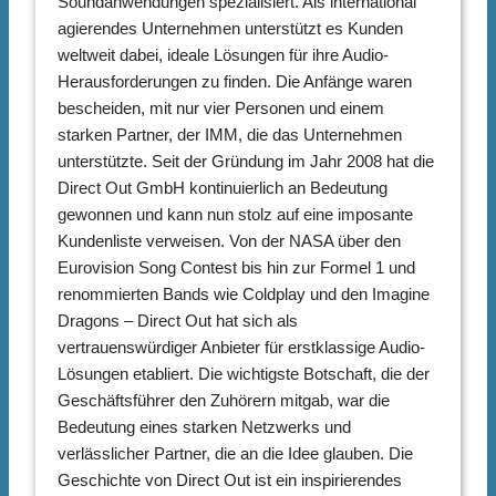
Soundanwendungen spezialisiert. Als international
agierendes Unternehmen unterstützt es Kunden
weltweit dabei, ideale Lösungen für ihre Audio-
Herausforderungen zu finden. Die Anfänge waren
bescheiden, mit nur vier Personen und einem
starken Partner, der IMM, die das Unternehmen
unterstützte. Seit der Gründung im Jahr 2008 hat die
Direct Out GmbH kontinuierlich an Bedeutung
gewonnen und kann nun stolz auf eine imposante
Kundenliste verweisen. Von der NASA über den
Eurovision Song Contest bis hin zur Formel 1 und
renommierten Bands wie Coldplay und den Imagine
Dragons – Direct Out hat sich als
vertrauenswürdiger Anbieter für erstklassige Audio-
Lösungen etabliert. Die wichtigste Botschaft, die der
Geschäftsführer den Zuhörern mitgab, war die
Bedeutung eines starken Netzwerks und
verlässlicher Partner, die an die Idee glauben. Die
Geschichte von Direct Out ist ein inspirierendes