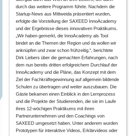
durch das weitere Programm führte. Nachdem die
Startup-News aus Mittweida präsentiert wurden,
erfolgte die Vorstellung der SAXEED InnoAcademy
und der Ergebnisse dieses innovativen Praktikums.
„Wir haben gemerkt, die InnoAcademy als Tool
bindet an die Themen der Region und da wollen wir
anknüpfen und zwar schon frühzeitig.“, berichtete
Dirk Liebers über die gemachten Erfahrungen, nach
dem nun bereits dritten erfolgreichem Durchlauf der
InnoAcademy und die Pläne, das Konzept mit dem
Ziel der Fachkräftegewinnung auf allgemein bildende
Schulen zu übertragen und weiter auszubauen. Die
Gäste bekamen einen Einblick in den Lernprozess
und die Projekte der Studierenden, die sie im Laufe
ihres 12-wöchigen Praktikums mit ihren
Partnerunternehmen und den Coachings von
SAXEED umgesetzt haben. Unter anderem wurden
Prototypen für interaktive Videos, Erklärvideos oder