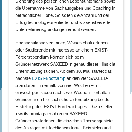
Sicherung des persönlichen Lebensunterhalts sowie
die Übernahme von Sachausgaben und Coaching in
beträchtlicher Höhe. So sollen die Anzahl und der
Erfolg technologieorientierter und wissensbasierter
Unternehmensgründungen erhöht werden.
HochschulabsolventInnen, WisselschaftlerInnen
oder Studierende mit Interesse an einem EXIST-
Förderstipendium können sich beim
Gründernetzwerk SAXEED in genau dieser Hinsicht
Unterstützung suchen. Ab dem
30. Mai
startet das
nächste
EXIST-Bootcamp
an den vier SAXEED-
Standorten. Innerhalb von vier Wochen – mit
einwöchiger Pause nach zwei Wochen – erhalten
GründerInnen hier fachliche Unterstützung bei der
Erstellung des EXIST-Förderantrages. Dazu stellen
jeweils montags erfahrenen SAXEED-
GründerberaterInnen die einzelnen Themengebiete
des Antrages mit fachlichem Input, Beispielen und