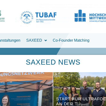
anstaltungen
SAXEED
Co-Founder Matching
SAXEED NEWS
START FÜR ULTRAFO
AN DER TU