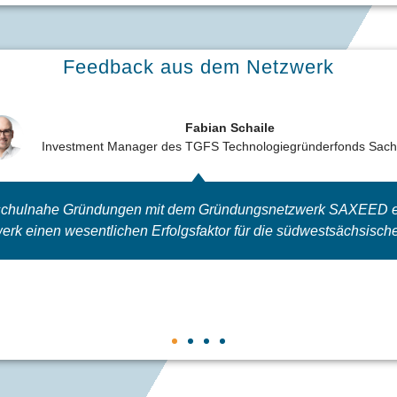
Feedback aus dem Netzwerk
Fabian Schaile
Investment Manager des TGFS Technologiegründerfonds Sac
chschulnahe Gründungen mit dem Gründungsnetzwerk SAXEED ein
rk einen wesentlichen Erfolgsfaktor für die südwestsächsische 