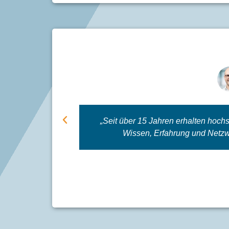
k und die
„Seit über 15 Jahren erhalten ho
tiger und
Wissen, Erfahrung und Netzwe
rtner wie