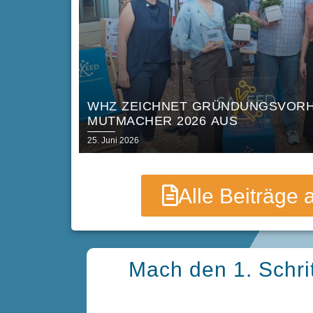
WHZ ZEICHNET GRÜNDUNGSVORH
MUTMACHER 2026 AUS
Posted
25. Juni 2026
on
Alle Beiträge
Mach den 1. Schri