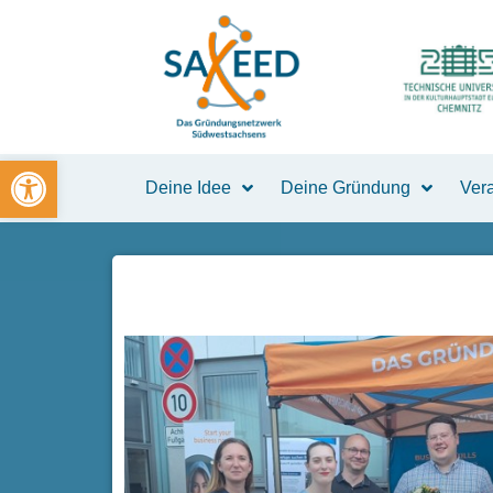
Zum
Inhalt
springen
Open toolbar
Deine Idee
Deine Gründung
Ver