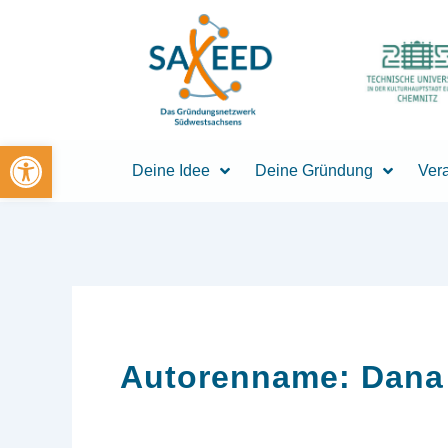
Zum
Inhalt
springen
Open toolbar
Deine Idee
Deine Gründung
Ver
Autorenname: Dana 